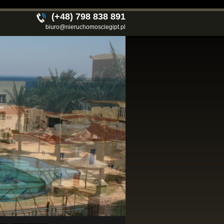
(+48) 798 838 891
biuro@nieruchomosciegipt.pl