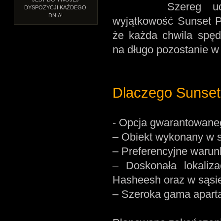
Szereg udogo
DYSPOZYCJI KAŻDEGO
DNIA!
wyjątkowość Sunset P
że każda chwila spęd
na długo pozostanie w
Dlaczego Sunset 
- Opcja gwarantowaneg
– Obiekt wykonany w s
– Preferencyjne warunk
– Doskonała lokali
Hasheesh oraz w sąsie
– Szeroka gama apart