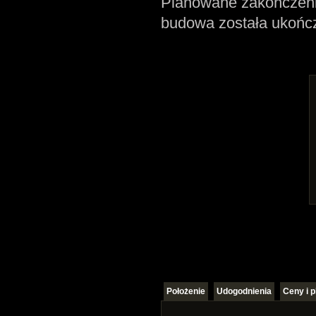
Planowane zakończeni
budowa została ukońc
Położenie
Udogodnienia
Ceny i p